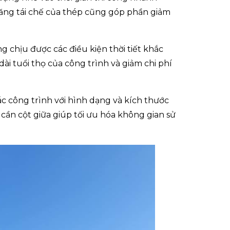
ả năng tái chế của thép cũng góp phần giảm
g chịu được các điều kiện thời tiết khắc
ài tuổi thọ của công trình và giảm chi phí
ác công trình với hình dạng và kích thước
ần cột giữa giúp tối ưu hóa không gian sử