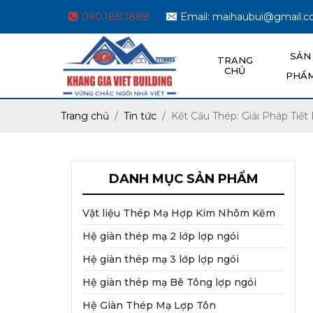
090.188.1888
Email: maihaubui@gmail.
SẢN
TRANG
CHỦ
PHẨ
Trang chủ
Tin tức
Kết Cấu Thép: Giải Pháp Tiết
DANH MỤC SẢN PHẨM
Vật liệu Thép Mạ Hợp Kim Nhôm Kẽm
Hệ giàn thép mạ 2 lớp lợp ngói
Hệ giàn thép mạ 3 lớp lợp ngói
Hệ giàn thép mạ Bê Tông lợp ngói
Hệ Giàn Thép Mạ Lợp Tôn