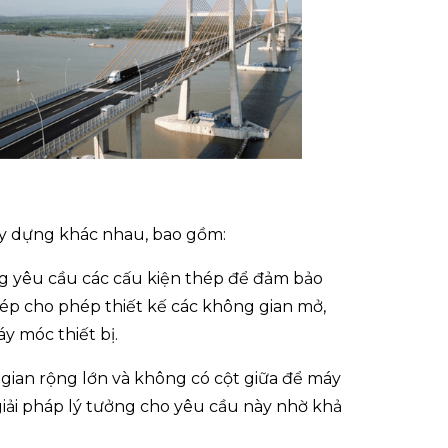
y dựng khác nhau, bao gồm:
 yêu cầu các cấu kiện thép để đảm bảo
thép cho phép thiết kế các không gian mở,
y móc thiết bị.
gian rộng lớn và không có cột giữa để máy
iải pháp lý tưởng cho yêu cầu này nhờ khả