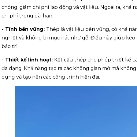
chóng, giảm chi phí lao động và vật liệu. Ngoài ra, kh
chi phí trong dài hạn.
- Tính bền vững:
Thép là vật liệu bền vững, có khả năn
nghiệt và không bị mục nát như gỗ. Điều này giúp kéo d
bảo trì.
- Thiết kế linh hoạt:
Kết cấu thép cho phép thiết kế c
đa dạng. Khả năng tạo ra các không gian mở mà không c
dụng và tạo nên các công trình hiện đại.