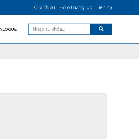
Giới Thiệu
Hồ sơ năng lực
Liên hệ
ALOGUE