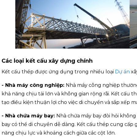
Các loại kết cấu xây dựng chính
Kết cấu thép được ứng dụng trong nhiều loại
Dự án
xâ
- Nhà máy công nghiệp:
Nhà máy công nghiệp thường
khả năng chịu tải lớn và không gian rộng rãi. Kết cấu 
tạo điều kiện thuận lợi cho việc di chuyển và sắp xếp má
- Nhà chứa máy bay:
Nhà chứa máy bay đòi hỏi không 
bay có thể di chuyển dễ dàng. Kết cấu thép cung cấp g
năng chịu lực và khoảng cách giữa các cột lớn.