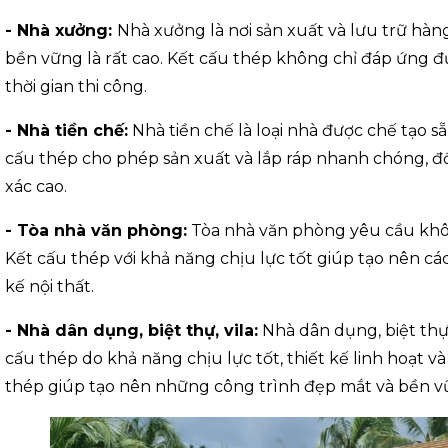
- Nhà xưởng:
Nhà xưởng là nơi sản xuất và lưu trữ hàng
bền vững là rất cao. Kết cấu thép không chỉ đáp ứng
thời gian thi công.
- Nhà tiền chế:
Nhà tiền chế là loại nhà được chế tạo sẵn
cấu thép cho phép sản xuất và lắp ráp nhanh chóng, đ
xác cao.
- Tòa nhà văn phòng:
Tòa nhà văn phòng yêu cầu khôn
Kết cấu thép với khả năng chịu lực tốt giúp tạo nên cá
kế nội thất.
- Nhà dân dụng, biệt thự, vila:
Nhà dân dụng, biệt thự
cấu thép do khả năng chịu lực tốt, thiết kế linh hoạt v
thép giúp tạo nên những công trình đẹp mắt và bền v