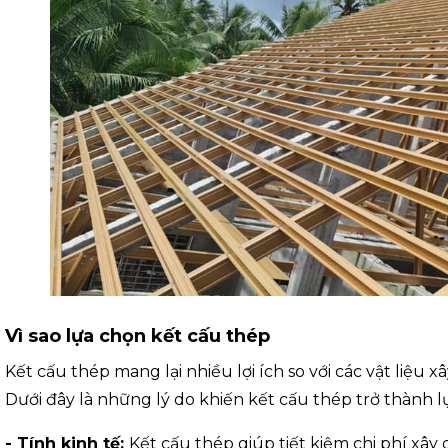
Vì sao lựa chọn kết cấu thép
Kết cấu thép mang lại nhiều lợi ích so với các vật liệu
Dưới đây là những lý do khiến kết cấu thép trở thành l
- Tính kinh tế:
Kết cấu thép giúp tiết kiệm chi phí xây