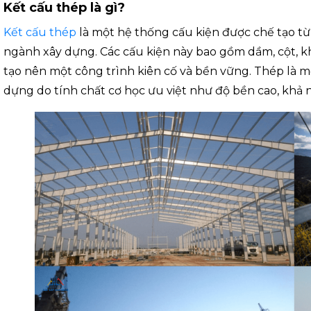
Kết cấu thép là gì?
Kết cấu thép
là một hệ thống cấu kiện được chế tạo từ
ngành xây dựng. Các cấu kiện này bao gồm dầm, cột, kh
tạo nên một công trình kiên cố và bền vững. Thép là mộ
dựng do tính chất cơ học ưu việt như độ bền cao, khả n