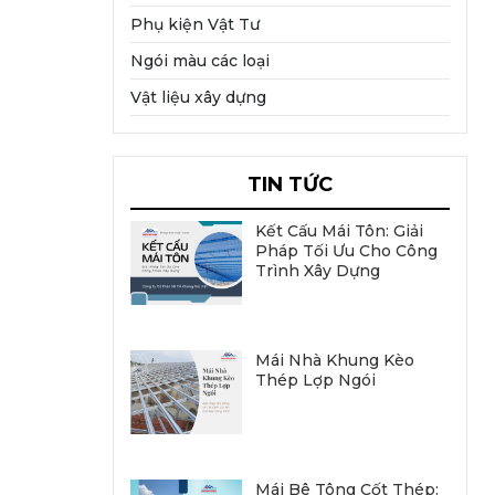
Phụ kiện Vật Tư
Ngói màu các loại
Vật liệu xây dựng
TIN TỨC
Kết Cấu Mái Tôn: Giải
Pháp Tối Ưu Cho Công
Trình Xây Dựng
Mái Nhà Khung Kèo
Thép Lợp Ngói
Mái Bê Tông Cốt Thép: