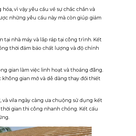
 hóa, vì vậy yêu cầu về sự chắc chắn và
 được những yêu cầu này mà còn giúp giảm
 tại nhà máy và lắp ráp tại công trình. Kết
ồng thời đảm bảo chất lượng và độ chính
g gian làm việc linh hoạt và thoáng đãng.
c không gian mở và dễ dàng thay đổi thiết
, và vila ngày càng ưa chuộng sử dụng kết
à thời gian thi công nhanh chóng. Kết cấu
ững.