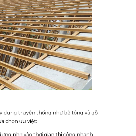
 xây dựng truyền thống như bê tông và gỗ.
ựa chọn ưu việt:
 dựng nhờ vào thời gian thi công nhanh