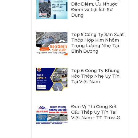
Đặc Điểm, Ưu Nhược
Điểm và Lợi Ích Sử
Dụng
Top 5 Công Ty Sản Xuất
Thép Hợp Kim Nhôm
Trọng Lượng Nhẹ Tại
Bình Dương
Top 6 Công Ty Khung
Kèo Thép Nhẹ Uy Tín
Tại Việt Nam
Đơn Vị Thi Công Kết
Cấu Thép Uy Tín Tại
Việt Nam - TT-Truss®