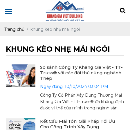
Trang chủ
khung kèo nhẹ mái ngói
KHUNG KÈO NHẸ MÁI NGÓI
So sánh Công Ty Khang Gia Việt - TT-
Truss® với các đối thủ cùng nghành
Thép
Ngày đăng: 10/10/2024 03:04 PM
Công Ty Cổ Phần Xây Dựng Thương Mại
Khang Gia Việt - TT-Truss® đã khẳng định
được vị thế của mình trong ngành sản ...
Kết Cấu Mái Tôn: Giải Pháp Tối Ưu
Cho Công Trình Xây Dựng