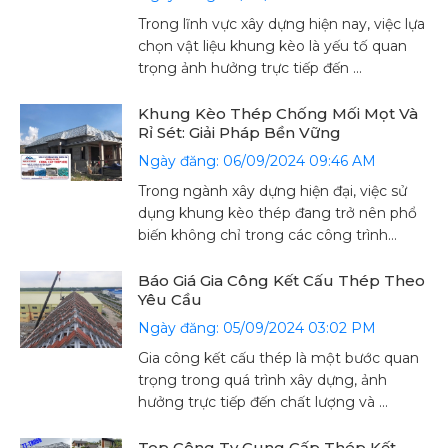
Trong lĩnh vực xây dựng hiện nay, việc lựa
chọn vật liệu khung kèo là yếu tố quan
trọng ảnh hưởng trực tiếp đến ...
Khung Kèo Thép Chống Mối Mọt Và
Rỉ Sét: Giải Pháp Bền Vững
Ngày đăng: 06/09/2024 09:46 AM
Trong ngành xây dựng hiện đại, việc sử
dụng khung kèo thép đang trở nên phổ
biến không chỉ trong các công trình
công ...
Báo Giá Gia Công Kết Cấu Thép Theo
Yêu Cầu
Ngày đăng: 05/09/2024 03:02 PM
Gia công kết cấu thép là một bước quan
trọng trong quá trình xây dựng, ảnh
hưởng trực tiếp đến chất lượng và ...
Top Công Ty Cung Cấp Thép Kết