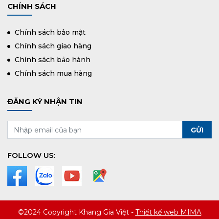
CHÍNH SÁCH
Chính sách bảo mật
Chính sách giao hàng
Chính sách bảo hành
Chính sách mua hàng
ĐĂNG KÝ NHẬN TIN
FOLLOW US:
©2024 Copyright Khang Gia Việt -
Thiết kế web MIMA