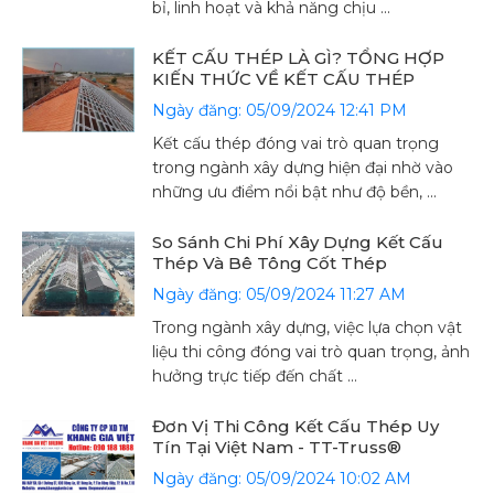
bỉ, linh hoạt và khả năng chịu ...
KẾT CẤU THÉP LÀ GÌ? TỔNG HỢP
KIẾN THỨC VỀ KẾT CẤU THÉP
Ngày đăng: 05/09/2024 12:41 PM
Kết cấu thép đóng vai trò quan trọng
trong ngành xây dựng hiện đại nhờ vào
những ưu điểm nổi bật như độ bền, ...
So Sánh Chi Phí Xây Dựng Kết Cấu
Thép Và Bê Tông Cốt Thép
Ngày đăng: 05/09/2024 11:27 AM
Trong ngành xây dựng, việc lựa chọn vật
liệu thi công đóng vai trò quan trọng, ảnh
hưởng trực tiếp đến chất ...
Đơn Vị Thi Công Kết Cấu Thép Uy
Tín Tại Việt Nam - TT-Truss®
Ngày đăng: 05/09/2024 10:02 AM