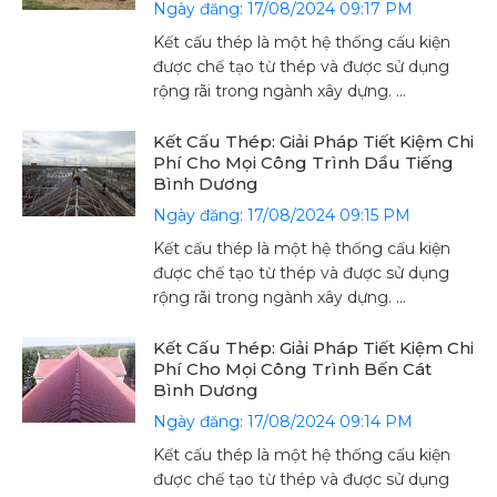
Ngày đăng: 17/08/2024 09:17 PM
Kết cấu thép là một hệ thống cấu kiện
được chế tạo từ thép và được sử dụng
rộng rãi trong ngành xây dựng. ...
Kết Cấu Thép: Giải Pháp Tiết Kiệm Chi
Phí Cho Mọi Công Trình Dầu Tiếng
Bình Dương
Ngày đăng: 17/08/2024 09:15 PM
Kết cấu thép là một hệ thống cấu kiện
được chế tạo từ thép và được sử dụng
rộng rãi trong ngành xây dựng. ...
Kết Cấu Thép: Giải Pháp Tiết Kiệm Chi
Phí Cho Mọi Công Trình Bến Cát
Bình Dương
Ngày đăng: 17/08/2024 09:14 PM
Kết cấu thép là một hệ thống cấu kiện
được chế tạo từ thép và được sử dụng