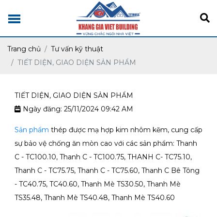
Trang chủ
Tư vấn kỹ thuật
TIẾT DIỆN, GIAO DIỆN SẢN PHẨM
TIẾT DIỆN, GIAO DIỆN SẢN PHẨM
Ngày đăng: 25/11/2024 09:42 AM
Sản phẩm
thép được mạ hợp kim nhôm kẽm, cung cấp
sự bảo vệ chống ăn mòn cao với các sản phẩm: Thanh
C - TC100.10, Thanh C - TC100.75, THANH C- TC75.10,
Thanh C - TC75.75, Thanh C - TC75.60, Thanh C Bê Tông
- TC40.75, TC40.60, Thanh Mè TS30.50, Thanh Mè
TS35.48, Thanh Mè TS40.48, Thanh Mè TS40.60