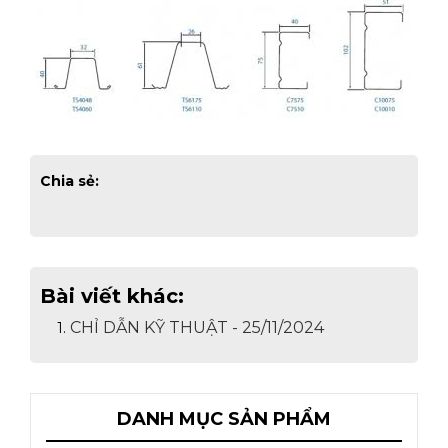
Chia sẻ:
Bài viết khác:
CHỈ DẪN KỸ THUẬT - 25/11/2024
1.
DANH MỤC SẢN PHẨM