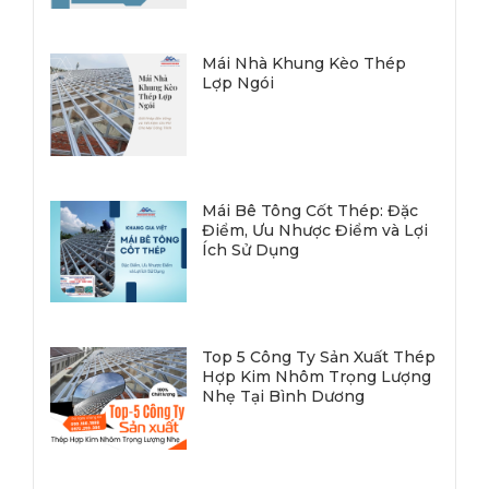
Mái Nhà Khung Kèo Thép
Lợp Ngói
Mái Bê Tông Cốt Thép: Đặc
Điểm, Ưu Nhược Điểm và Lợi
Ích Sử Dụng
Top 5 Công Ty Sản Xuất Thép
Hợp Kim Nhôm Trọng Lượng
Nhẹ Tại Bình Dương