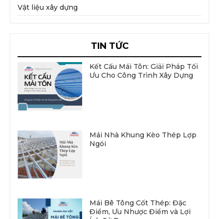
Vật liệu xây dựng
TIN TỨC
Kết Cấu Mái Tôn: Giải Pháp Tối
Ưu Cho Công Trình Xây Dựng
Mái Nhà Khung Kèo Thép Lợp
Ngói
Mái Bê Tông Cốt Thép: Đặc
Điểm, Ưu Nhược Điểm và Lợi