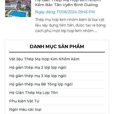
Kẽm Bắc Tân Uyên Bình Dương
Ngày đăng: 17/08/2024 09:45 PM
Thép mạ hợp kim nhôm kẽm là loại vật
liệu xây dựng tiên tiến, được tạo ra bằng
cách phủ một lớp hợp kim nhôm ...
DANH MỤC SẢN PHẨM
Vật liệu Thép Mạ Hợp Kim Nhôm Kẽm
Hệ giàn thép mạ 2 lớp lợp ngói
Hệ giàn thép mạ 3 lớp lợp ngói
Hệ giàn thép mạ Bê Tông lợp ngói
Hệ Giàn Thép Mạ Lợp Tôn
Phụ kiện Vật Tư
Ngói màu các loại