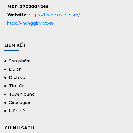
- MST: 3702004265
- Website:
https://thepmaviet.com/
-
http://khanggiaviet.vn/
LIÊN KẾT
Sản phẩm
Dự án
Dịch vụ
Tin tức
Tuyển dụng
Catalogue
Liên hệ
CHÍNH SÁCH