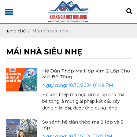
Trang chủ
Mái nhà siêu nhẹ
MÁI NHÀ SIÊU NHẸ
Hệ Dàn Thép Mạ Hợp Kim 2 Lớp Cho
Mái Bê Tông
Ngày đăng: 10/10/2024 01:49 PM
Hệ dàn thép mạ hợp kim 2 lớp cho mái
bê tông là một giải pháp kết cấu xây
dựng hiện đại, được ứng dụng rộng ...
So sánh hệ dàn thép mạ 2 lớp và 3
lớp
Ngày đăng: 10/10/2024 12:05 PM