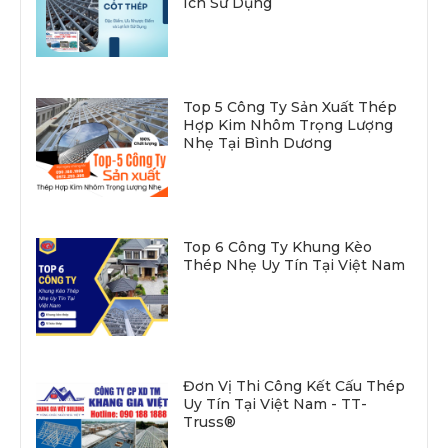
Ích Sử Dụng
Top 5 Công Ty Sản Xuất Thép
Hợp Kim Nhôm Trọng Lượng
Nhẹ Tại Bình Dương
Top 6 Công Ty Khung Kèo
Thép Nhẹ Uy Tín Tại Việt Nam
Đơn Vị Thi Công Kết Cấu Thép
Uy Tín Tại Việt Nam - TT-
Truss®