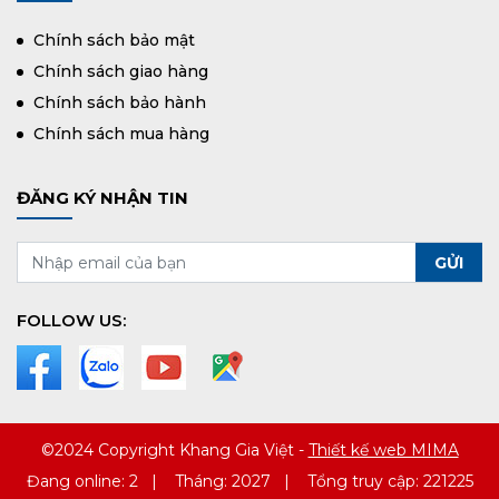
Chính sách bảo mật
Chính sách giao hàng
Chính sách bảo hành
Chính sách mua hàng
ĐĂNG KÝ NHẬN TIN
FOLLOW US:
©2024 Copyright Khang Gia Việt -
Thiết kế web MIMA
Đang online: 2
|
Tháng: 2027
|
Tổng truy cập: 221225