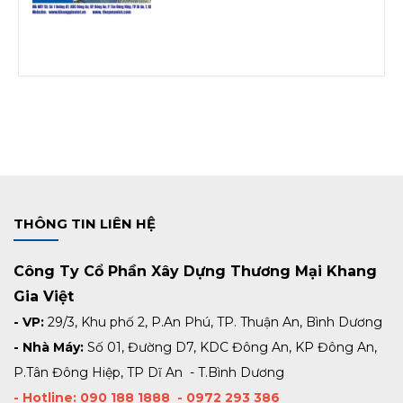
THÔNG TIN LIÊN HỆ
Công Ty Cổ Phần Xây Dựng Thương Mại Khang
Gia Việt
- VP:
29/3, Khu phố 2, P.An Phú, TP. Thuận An, Bình Dương
- Nhà Máy:
Số 01, Đường D7, KDC Đông An, KP Đông An,
P.Tân Đông Hiệp, TP Dĩ An - T.Bình Dương
- Hotline: 090 188 1888 - 0972 293 386