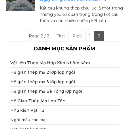
Kết cấu khung thép chịu lực là một trong
những yếu tố quan trọng trong kết cấu
thép và còn nhiều những kết cấu ...
Page 2 / 2
First
Prev
1
2
DANH MỤC SẢN PHẨM
Vật liệu Thép Mạ Hợp Kim Nhôm Kẽm
Hệ giàn thép mạ 2 lớp lợp ngói
Hệ giàn thép mạ 3 lớp lợp ngói
Hệ giàn thép mạ Bê Tông lợp ngói
Hệ Giàn Thép Mạ Lợp Tôn
Phụ kiện Vật Tư
Ngói màu các loại