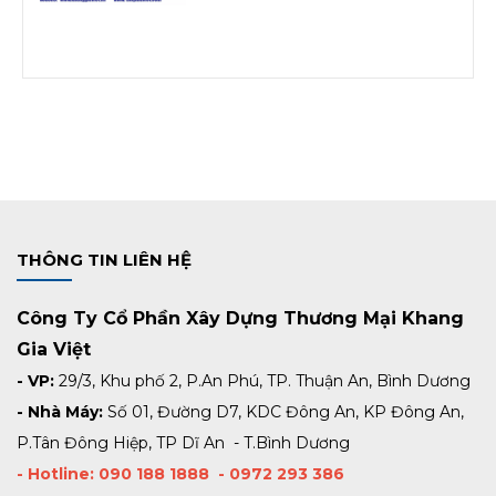
THÔNG TIN LIÊN HỆ
Công Ty Cổ Phần Xây Dựng Thương Mại Khang
Gia Việt
- VP:
29/3, Khu phố 2, P.An Phú, TP. Thuận An, Bình Dương
- Nhà Máy:
Số 01, Đường D7, KDC Đông An, KP Đông An,
P.Tân Đông Hiệp, TP Dĩ An - T.Bình Dương
- Hotline: 090 188 1888 - 0972 293 386