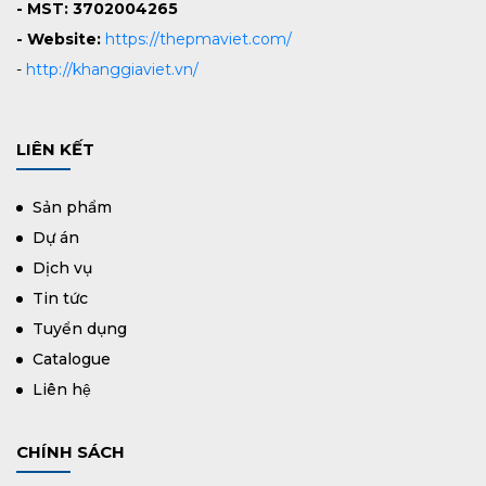
- MST: 3702004265
- Website:
https://thepmaviet.com/
-
http://khanggiaviet.vn/
LIÊN KẾT
Sản phẩm
Dự án
Dịch vụ
Tin tức
Tuyển dụng
Catalogue
Liên hệ
CHÍNH SÁCH