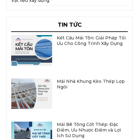
Vật liệu xây dựng
TIN TỨC
Kết Cấu Mái Tôn: Giải Pháp Tối
Ưu Cho Công Trình Xây Dựng
Mái Nhà Khung Kèo Thép Lợp
Ngói
Mái Bê Tông Cốt Thép: Đặc
Điểm, Ưu Nhược Điểm và Lợi
Ích Sử Dụng