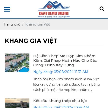
Trang chủ
Khang Gia Việt
KHANG GIA VIỆT
Hệ Giàn Thép Mạ Hợp Kim Nhôm
Kẽm: Giải Pháp Hoàn Hảo Cho Các
Công Trình Xây Dựng
Ngày đăng: 05/08/2024 11:31 AM
Thép mạ hợp kim nhôm kẽm là loại vật
liệu xây dựng tiên tiến, được tạo ra bằng
cách phủ một lớp hợp kim nhôm ...
Kết cấu khung thép chịu lực
Ngày đăng: 29/07/2024 10:56 AM