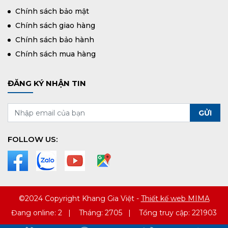
Chính sách bảo mật
Chính sách giao hàng
Chính sách bảo hành
Chính sách mua hàng
ĐĂNG KÝ NHẬN TIN
FOLLOW US:
©2024 Copyright Khang Gia Việt -
Thiết kế web MIMA
Đang online: 2
|
Tháng: 2705
|
Tổng truy cập: 221903